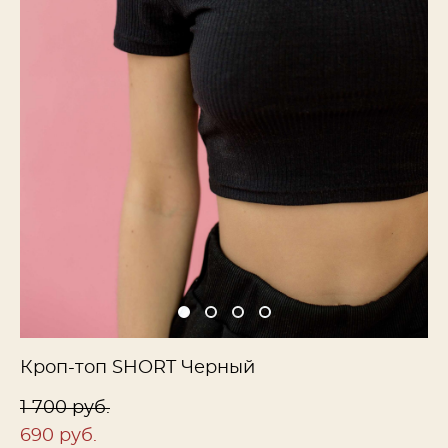
Кроп-топ SHORT Черный
1 700 pуб.
690 pуб.