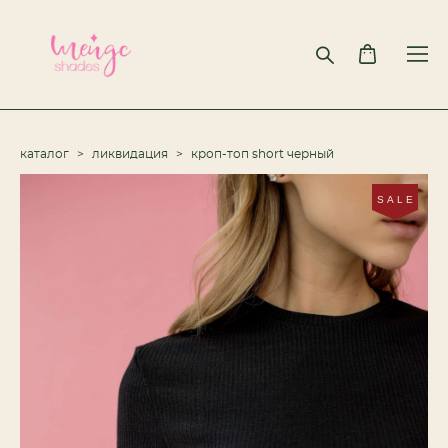
каталог
>
ликвидация
>
кроп-топ short черный
SALE