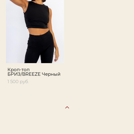
Кроп-топ
БРИЗ/BREEZE Черный
1 500 pуб.