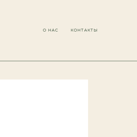
О НАС
О НАС
КОНТАКТЫ
КОНТАКТЫ