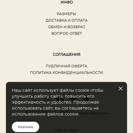
ИНФО
РАЗМЕРЫ
ДОСТАВКА И ОПЛАТА
ОБМЕН И ВОЗВРАТ
ВОПРОС-ОТВЕТ
СОГЛАШЕНИЯ
ПУБЛИЧНАЯ ОФЕРТА
ПОЛИТИКА КОНФИДЕНЦИАЛЬНОСТИ
Наш сайт использует файлы cookie чтобы
улучшить работу сайта, повысить его
эффективность и удобство. Продолжая
использовать сайт, вы соглашаетесь на
© 2020-2026 SHADES
Все права защищены.
использование файлов cookie.
Хорошо
сайт от vigbo