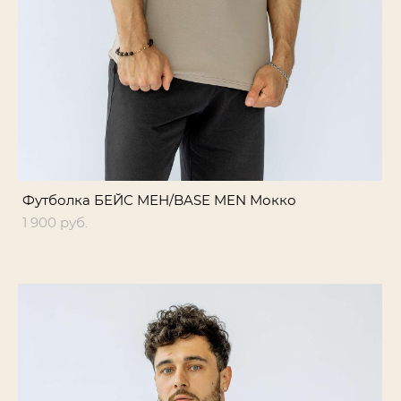
Футболка БЕЙС МЕН/BASE MEN Мокко
1 900 pуб.